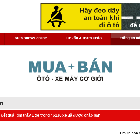
Auto shows online
Tư vấn & tham khảo
Đăng tin b
án
Kết quả: tìm thấy 1 xe trong 46130 xe đã được chào bán
Tìm tin bán 