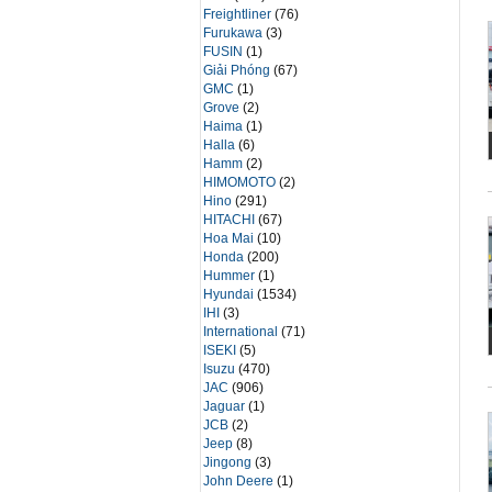
Freightliner
(76)
Furukawa
(3)
FUSIN
(1)
Giải Phóng
(67)
GMC
(1)
Grove
(2)
Haima
(1)
Halla
(6)
Hamm
(2)
HIMOMOTO
(2)
Hino
(291)
HITACHI
(67)
Hoa Mai
(10)
Honda
(200)
Hummer
(1)
Hyundai
(1534)
IHI
(3)
International
(71)
ISEKI
(5)
Isuzu
(470)
JAC
(906)
Jaguar
(1)
JCB
(2)
Jeep
(8)
Jingong
(3)
John Deere
(1)