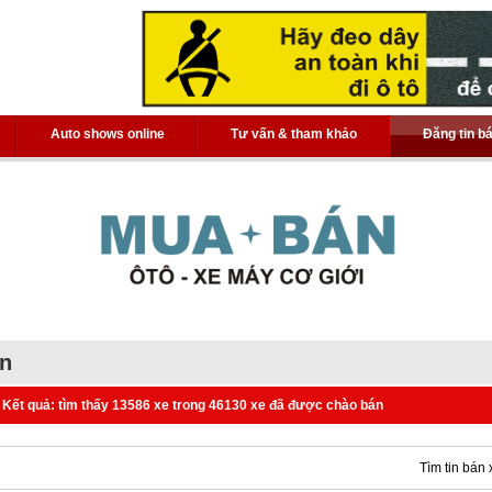
Auto shows online
Tư vấn & tham khảo
Đăng tin b
án
Kết quả: tìm thấy 13586 xe trong 46130 xe đã được chào bán
Tìm tin bán 