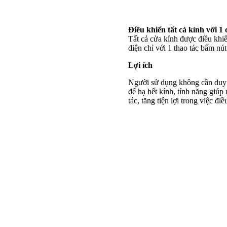
Điều khiển tất cả kính với 
Tất cả cửa kính được điều khi
điện chỉ với 1 thao tác bấm nút
Lợi ích
Người sử dụng không cần duy tr
để hạ hết kính, tính năng giúp
tác, tăng tiện lợi trong việc điề