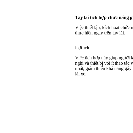
Tay lái tích hợp chức năng g
Việc thiết lập, kích hoạt chức 
thực hiện ngay trên tay lái.
Lợi ích
Việc tích hợp này giúp người lá
nghi và thiết bị với ít thao tá
nhất, giảm thiểu khả năng gây 
lái xe.