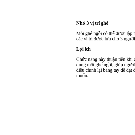
Nhớ 3 vị trí ghế
Mỗi ghế ngồi có thể được lập tr
các vị trí được lưu cho 3 ngườ
Lợi ích
Chức năng này thuận tiện khi 
dụng một ghế ngồi, giúp ngườ
điều chỉnh lại bằng tay để đạt 
muốn.