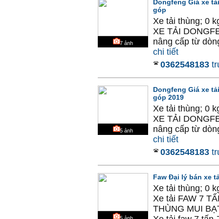
Dongfeng Giá xe tải
góp
Xe tải thùng; 0 
XE TẢI DONGFEN
nâng cấp từ dòn
7
ảnh
chi tiết
0362548183
tr
Dongfeng Giá xe tải
góp 2019
Xe tải thùng; 0 
XE TẢI DONGFEN
nâng cấp từ dòn
5
ảnh
chi tiết
0362548183
tr
Faw Đại lý bán xe 
Xe tải thùng; 0 
Xe tải FAW 7 
THÙNG MUI BẠT
5
ảnh