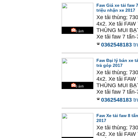
Faw Giá xe tải faw 
triệu nhận xe 2017
Xe tải thùng; 73
4x2. Xe tải F
THÙNG MUI BẠT
6
ảnh
Xe tải faw 7 tấn-7
0362548183
tr
Faw Đại lý bán xe t
trả góp 2017
Xe tải thùng; 73
4x2. Xe tải F
THÙNG MUI BẠT
6
ảnh
Xe tải faw 7 tấn-7
0362548183
tr
Faw Xe tải faw 8 t
2017
Xe tải thùng; 73
4x2. Xe tải F