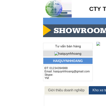
CTY 
Tư vấn bán hàng
HAIQUYNHHOANG
ĐT: 01234394988
Email: haiquynhhoang@gmail.com
Skype:
YM:
Giới thiệu doanh nghiệp
Kho xe t