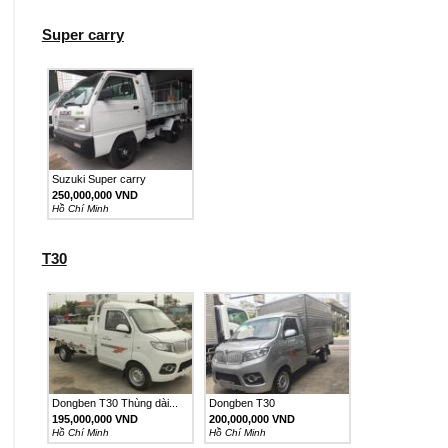
Super carry
Suzuki Super carry
250,000,000 VND
Hồ Chí Minh
T30
Dongben T30 Thùng dài...
Dongben T30
195,000,000 VND
200,000,000 VND
Hồ Chí Minh
Hồ Chí Minh