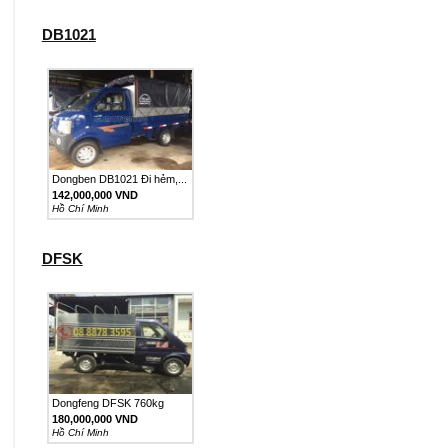
DB1021
Dongben DB1021 Đi hẻm,...
142,000,000 VND
Hồ Chí Minh
DFSK
Dongfeng DFSK 760kg
180,000,000 VND
Hồ Chí Minh