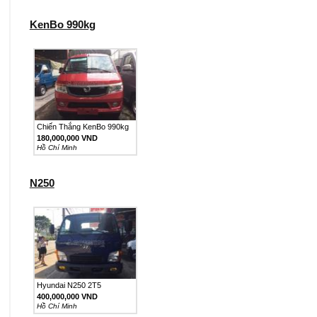
KenBo 990kg
Chiến Thắng KenBo 990kg
180,000,000 VND
Hồ Chí Minh
N250
Hyundai N250 2T5
400,000,000 VND
Hồ Chí Minh