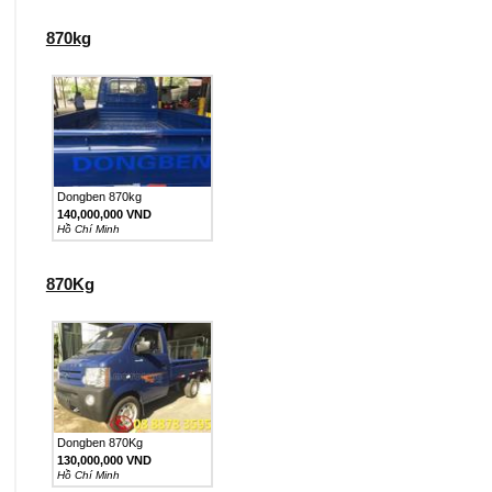
870kg
Dongben 870kg
140,000,000 VND
Hồ Chí Minh
870Kg
Dongben 870Kg
130,000,000 VND
Hồ Chí Minh