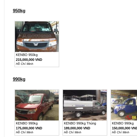
950kg
KENBO 950kg
215,000,000 VND
Hồ Chí Minh
990kg
KENBO 990kg
KENBO 990kg Thùng
KENBO 990kg
2m6,...
175,000,000 VND
189,000,000 VND
150,000,000 VN
Hồ Chí Minh
Hồ Chí Minh
Hồ Chí Minh