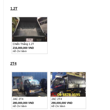
1.2T
Chiến Thắng 1.2T
216,000,000 VND
Hồ Chí Minh
2T4
JAC 2T4
JAC 2T4
280,000,000 VND
290,000,000 VND
Hồ Chí Minh
Hồ Chí Minh