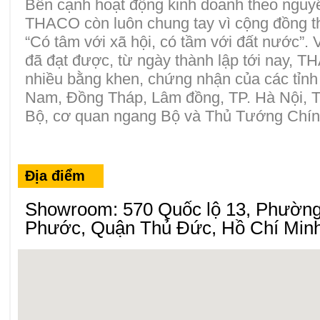
Bên cạnh hoạt động kinh doanh theo nguyê
THACO còn luôn chung tay vì cộng đồng the
“Có tâm với xã hội, có tầm với đất nước”.
đã đạt được, từ ngày thành lập tới nay,
nhiều bằng khen, chứng nhận của các tỉn
Nam, Đồng Tháp, Lâm đồng, TP. Hà Nội, T
Bộ, cơ quan ngang Bộ và Thủ Tướng Chí
Địa điểm
Showroom: 570 Quốc lộ 13, Phường
Phước, Quận Thủ Đức, Hồ Chí Min