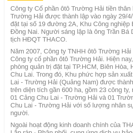
Công ty Cổ phần ôtô Trường Hải tiền thân
Trường Hải được thành lập vào ngày 29/4/
đặt tại số 19 đường 2A, Khu Công nghiệp B
Đồng Nai. Người sáng lập là ông Trần Bá 
tịch HĐQT THACO.
Năm 2007, Công ty TNHH ôtô Trường Hải 
Công ty cổ phần ôtô Trường Hải. Hiện na
phòng quản trị đặt tại TP.HCM, Biên Hòa,
Chu Lai. Trong đó, Khu phức hợp sản xuất 
Lai - Trường Hải (Quảng Nam) được thành
trên diện tích gần 600 ha, gồm 23 công ty,
01 Cảng Chu Lai - Trường Hải và 01 Trư
Chu Lai - Trường Hải với số lượng nhân s
người.
Ngoài hoạt động kinh doanh chính của TH
Lắp ráp - Phân phối, cung ứng dịch vụ bảo