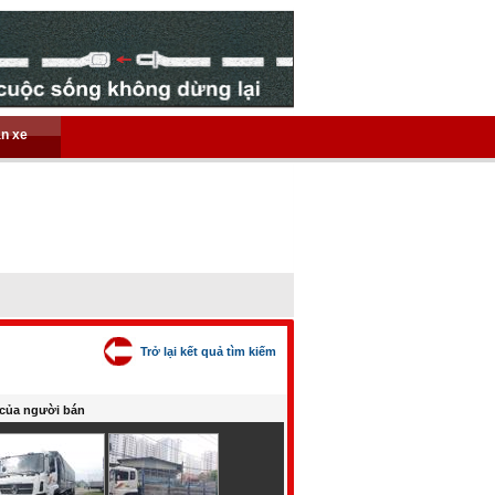
án xe
Trở lại kết quả tìm kiếm
của người bán