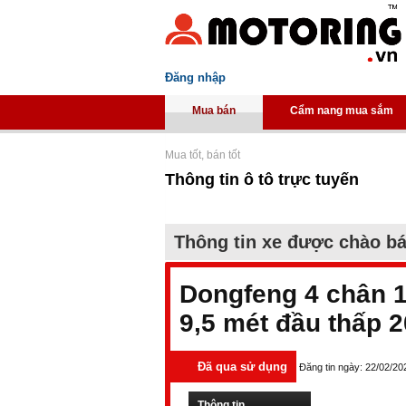
Đăng nhập
Mua bán
Cẩm nang mua sắm
Mua tốt, bán tốt
Thông tin ô tô trực tuyến
Thông tin xe được chào b
Dongfeng 4 chân 1
9,5 mét đầu thấp 
Đã qua sử dụng
Đăng tin ngày: 22/02/20
Thông tin