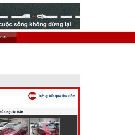
án xe
Trở lại kết quả tìm kiếm
của người bán