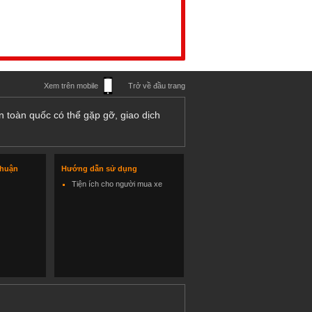
Xem trên mobile
Trở về đầu trang
n toàn quốc có thể gặp gỡ, giao dịch
thuận
Hướng dẫn sử dụng
Tiện ích cho người mua xe