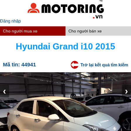
Đăng nhập
Cho người mua xe
Cho người bán xe
Hyundai Grand i10 2015
Mã tin:
44941
Trở lại kết quả tìm kiếm
‹
›