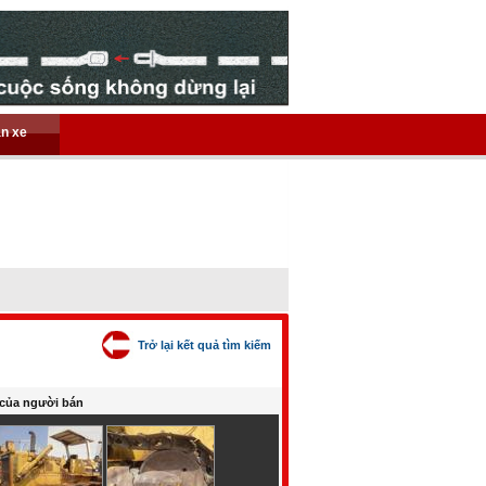
án xe
Trở lại kết quả tìm kiếm
của người bán