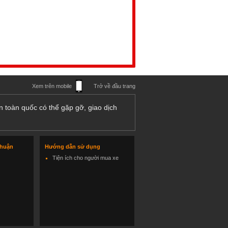
Xem trên mobile
Trở về đầu trang
n toàn quốc có thể gặp gỡ, giao dịch
thuận
Hướng dẫn sử dụng
Tiện ích cho người mua xe