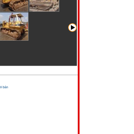
̀i bán