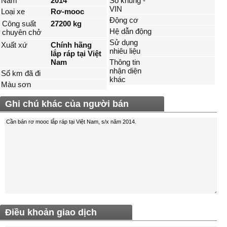
Năm
2014
Số khung -
VIN
Loại xe
Rơ-mooc
Động cơ
Công suất
27200 kg
Hệ dẫn động
chuyên chở
Sử dụng
Xuất xứ
Chính hãng
nhiêu liệu
lắp ráp tại Việt
Nam
Thông tin
nhận diện
Số km đã đi
khác
Màu sơn
Ghi chú khác của người bán
Điều khoản giao dịch