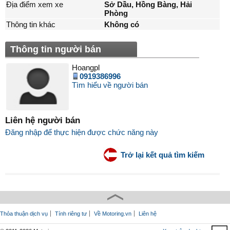
Địa điểm xem xe
Sở Dầu, Hồng Bàng, Hải
Phòng
Thông tin khác
Không có
Thông tin người bán
Hoangpl
0919386996
Tìm hiểu về người bán
Liên hệ người bán
Đăng nhập để thực hiện được chức năng này
Trở lại kết quả tìm kiếm
Thỏa thuận dịch vụ
Tính riêng tư
Về Motoring.vn
Liên hệ