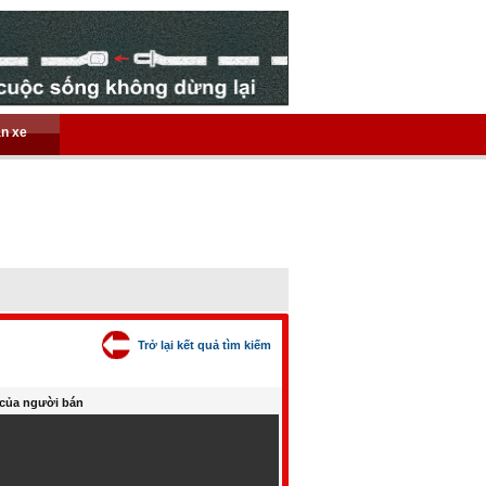
án xe
Trở lại kết quả tìm kiếm
của người bán