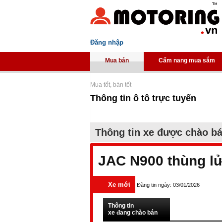
Đăng nhập
Mua bán
Cẩm nang mua sắm
Mua tốt, bán tốt
Thông tin ô tô trực tuyến
Thông tin xe được chào b
JAC N900 thùng l
Xe mới
Đăng tin ngày: 03/01/2026
Thông tin
xe đang chào bán