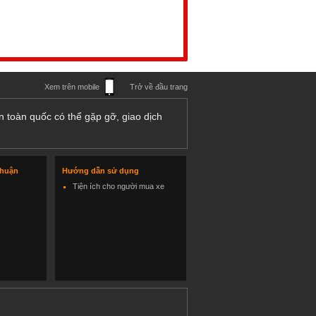
Xem trên mobile
Trở về đầu trang
n toàn quốc có thể gặp gỡ, giao dịch
thuận
Hướng dẫn sử dụng
Tiện ích cho người mua xe