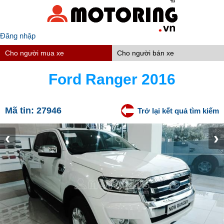
Đăng nhập
Cho người mua xe
Cho người bán xe
Ford Ranger 2016
Mã tin:
27946
Trở lại kết quả tìm kiếm
‹
›