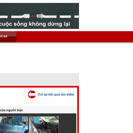
án xe
Trở lại kết quả tìm kiếm
của người bán