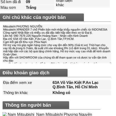
nhận diện
Số km đã đi
09
khác
Màu sơn
Trắng
Ghi chú khác của người bán
Điều khoản giao dịch
Địa điểm xem xe
63A Võ Văn Kiệt P.An Lạc
Q.Bình Tân, Hồ Chí Minh
Thông tin khác
Không có
Thông tin người bán
Nam Mitsubishi Phương Nguyên