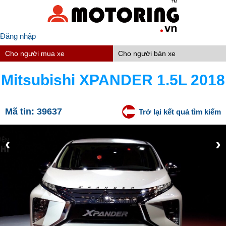
Đăng nhập
Cho người mua xe
Cho người bán xe
Mitsubishi XPANDER 1.5L 2018
Mã tin:
39637
Trở lại kết quả tìm kiếm
‹
›