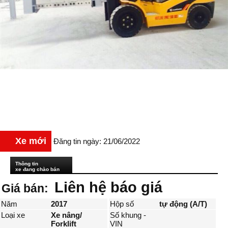
Xe mới
Đăng tin ngày: 21/06/2022
Thông tin
xe đang chào bán
Liên hệ báo giá
Giá bán:
Năm
2017
Hộp số
tự động (A/T)
Loại xe
Xe nâng/
Số khung -
Forklift
VIN