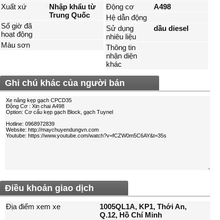
Xuất xứ
Nhập khẩu từ
Động cơ
A498
Trung Quốc
Hệ dẫn động
Số giờ đã
Sử dụng
dầu diesel
hoạt động
nhiêu liệu
Màu sơn
Thông tin
nhận diện
khác
Ghi chú khác của người bán
Điều khoản giao dịch
Địa điểm xem xe
1005QL1A, KP1, Thới An,
Q.12, Hồ Chí Minh