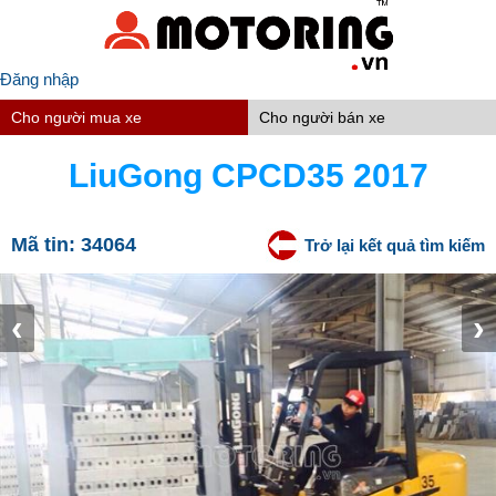
Đăng nhập
Cho người mua xe
Cho người bán xe
LiuGong CPCD35 2017
Mã tin:
34064
Trở lại kết quả tìm kiếm
‹
›