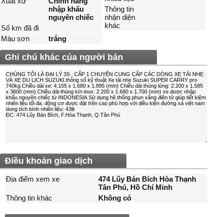
Xuất xứ
Chính hãng
nhập khẩu
Thông tin
nguyên chiếc
nhận diện
khác
Số km đã đi
Màu sơn
trắng
Ghi chú khác của người bán
Điều khoản giao dịch
Địa điểm xem xe
474 Lũy Bán Bích Hòa Thạnh
Tân Phú, Hồ Chí Minh
Thông tin khác
Không có