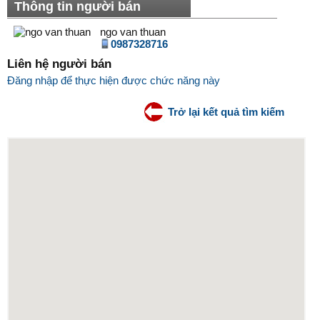
Thông tin người bán
ngo van thuan
0987328716
Liên hệ người bán
Đăng nhập để thực hiện được chức năng này
Trở lại kết quả tìm kiếm