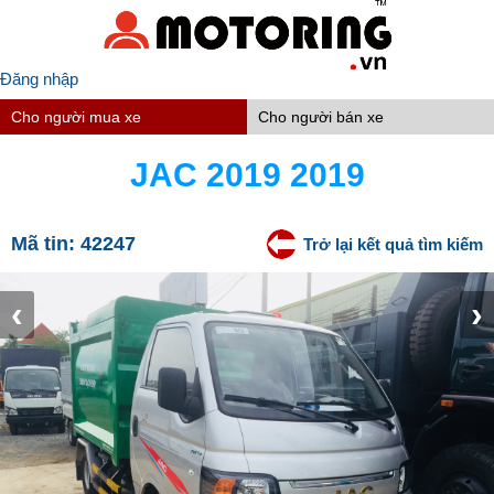
Đăng nhập
Cho người mua xe
Cho người bán xe
JAC 2019 2019
Mã tin:
42247
Trở lại kết quả tìm kiếm
‹
›