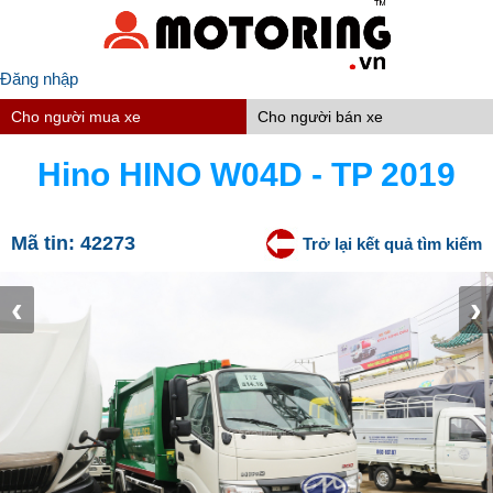
Đăng nhập
Cho người mua xe
Cho người bán xe
Hino HINO W04D - TP 2019
Mã tin:
42273
Trở lại kết quả tìm kiếm
‹
›