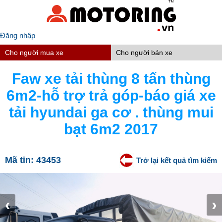
Đăng nhập
Cho người mua xe
Cho người bán xe
Faw xe tải thùng 8 tấn thùng
6m2-hỗ trợ trả góp-báo giá xe
tải hyundai ga cơ . thùng mui
bạt 6m2 2017
Mã tin:
43453
Trở lại kết quả tìm kiếm
‹
›