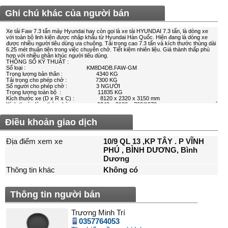
Ghi chú khác của người bán
Điều khoản giao dịch
Địa điểm xem xe
10/9 QL 13 ,KP TÂY . P VĨNH
PHÚ , BÌNH DƯƠNG, Bình
Dương
Thông tin khác
Không có
Thông tin người bán
Trương Minh Trí
0357764053