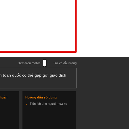
Xem trên mobile
Trở về đầu trang
n toàn quốc có thể gặp gỡ, giao dịch
thuận
Hướng dẫn sử dụng
Tiện ích cho người mua xe