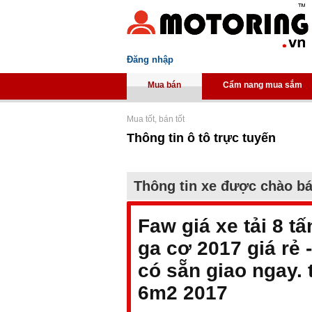
Đăng nhập
Mua bán
Cẩm nang mua sắm
Mua tốt, bán tốt
Thông tin ô tô trực tuyến
Thông tin xe được chào b
Faw giá xe tải 8 t
ga cơ 2017 giá rẻ 
có sẵn giao ngay. 
6m2 2017