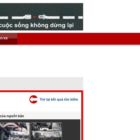
án xe
Trở lại kết quả tìm kiếm
của người bán