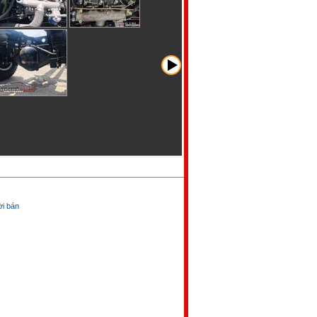
̀i bán