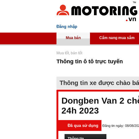
Đăng nhập
Mua bán
Cẩm nang mua sắm
Mua tốt, bán tốt
Thông tin ô tô trực tuyến
Thông tin xe được chào b
Dongben Van 2 ch
24h 2023
Đã qua sử dụng
Đăng tin ngày: 08/08/20
Thông tin