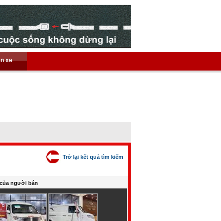
án xe
Trở lại kết quả tìm kiếm
của người bán