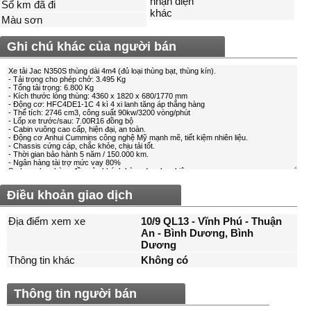
nhận diện
Số km đã đi
khác
Màu sơn
Ghi chú khác của người bán
Điều khoản giao dịch
Địa điểm xem xe
10/9 QL13 - Vĩnh Phú - Thuận
An - Bình Dương, Bình
Dương
Thông tin khác
Không có
Thông tin người bán