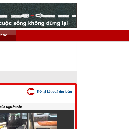
án xe
Trở lại kết quả tìm kiếm
của người bán