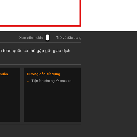
Xem trên mobile
Trở về đầu trang
n toàn quốc có thể gặp gỡ, giao dịch
thuận
Hướng dẫn sử dụng
Tiện ích cho người mua xe