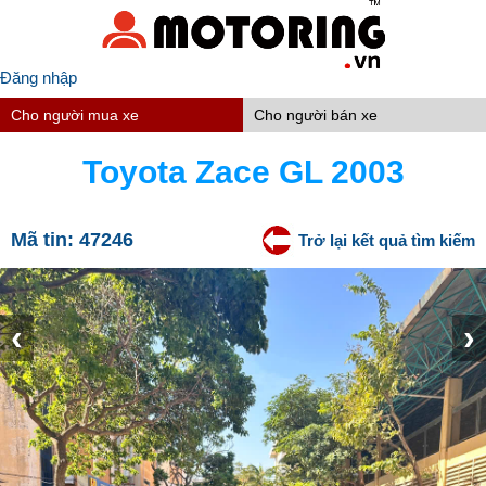
Đăng nhập
Cho người mua xe
Cho người bán xe
Toyota Zace GL 2003
Mã tin:
47246
Trở lại kết quả tìm kiếm
‹
›