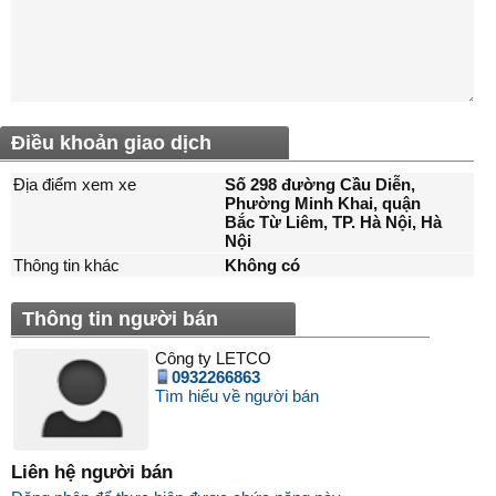
Điều khoản giao dịch
Địa điểm xem xe
Số 298 đường Cầu Diễn,
Phường Minh Khai, quận
Bắc Từ Liêm, TP. Hà Nội, Hà
Nội
Thông tin khác
Không có
Thông tin người bán
Công ty LETCO
0932266863
Tìm hiểu về người bán
Liên hệ người bán