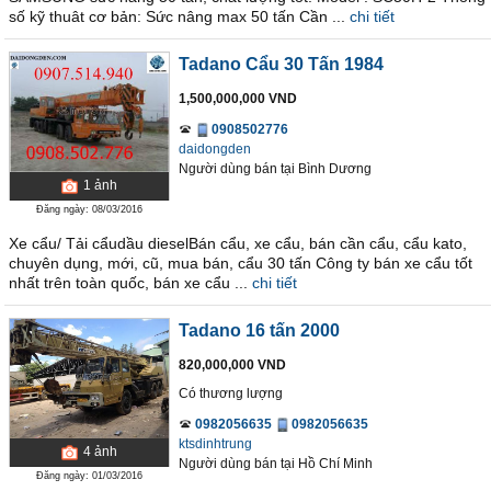
số kỹ thuât cơ bản: Sức nâng max 50 tấn Cần ...
chi tiết
Tadano Cẩu 30 Tấn 1984
1,500,000,000 VND
0908502776
daidongden
Người dùng bán
tại
Bình Dương
1
ảnh
Đăng ngày: 08/03/2016
Xe cẩu/ Tải cẩudầu dieselBán cẩu, xe cẩu, bán cần cẩu, cẩu kato,
chuyên dụng, mới, cũ, mua bán, cẩu 30 tấn Công ty bán xe cẩu tốt
nhất trên toàn quốc, bán xe cẩu ...
chi tiết
Tadano 16 tấn 2000
820,000,000 VND
Có thương lượng
0982056635
0982056635
ktsdinhtrung
4
ảnh
Người dùng bán
tại
Hồ Chí Minh
Đăng ngày: 01/03/2016