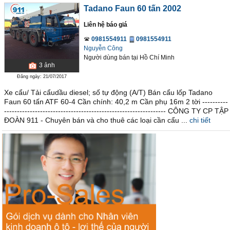
Tadano Faun 60 tấn 2002
Liên hệ báo giá
0981554911
0981554911
Nguyễn Công
Người dùng bán
tại
Hồ Chí Minh
3
ảnh
Đăng ngày: 21/07/2017
Xe cẩu/ Tải cẩudầu diesel; số tự động (A/T) Bán cẩu lốp Tadano
Faun 60 tấn ATF 60-4 Cần chính: 40,2 m Cần phụ 16m 2 tời ----------
--------------------------------------------------------------- CÔNG TY CP TẬP
ĐOÀN 911 - Chuyên bán và cho thuê các loại cần cẩu ...
chi tiết