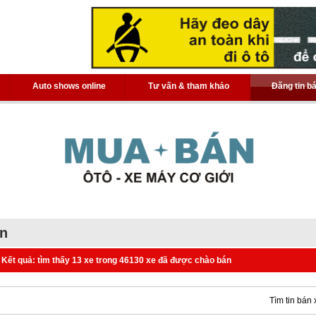
Auto shows online
Tư vấn & tham khảo
Đăng tin b
án
Kết quả: tìm thấy 13 xe trong 46130 xe đã được chào bán
Tìm tin bán 