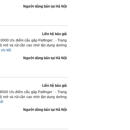
Người dùng bán
tại
Hà Nội
Liên hệ báo giá
00 Ưu điểm cẩu gập Palfinger : - Trang
ốc độ mở và rút cần cao nhờ tận dụng đường
chi tiết
Người dùng bán
tại
Hà Nội
Liên hệ báo giá
00 Ưu điểm cẩu gập Palfinger : - Trang
ốc độ mở và rút cần cao nhờ tận dụng đường
iết
Người dùng bán
tại
Hà Nội