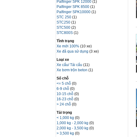
Palfinger SPK 12000
(1)
Palfinger SPK 8500
(1)
Palfinger SPK10000
(1)
STC 250
(1)
STC250
(1)
STC500
(2)
STC800S
(1)
Tình trạng
Xe mới 100%
(10 xe)
Xe đã qua sử dụng
(3 xe)
Loại xe
Xe cẩu/ Tải cẩu
(11)
Xe bơm trộn beton
(1)
Số chỗ
<= 5 chỗ
(0)
6-9 chỗ
(0)
10-15 chỗ
(0)
16-23 chỗ
(0)
> 24 chỗ
(0)
Tải trọng
< 1,000 kg
(0)
1,000 kg - 2,000 kg
(0)
2,000 kg - 3,500 kg
(0)
> 3,500 kg
(0)