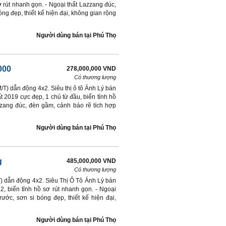
 rút nhanh gọn. - Ngoại thất Lazzang đúc,
óng đẹp, thiết kế hiện đại, không gian rộng
Người dùng bán
tại
Phú Thọ
0000
278,000,000 VND
Có thương lượng
/T) dẫn động 4x2. Siêu thị ô tô Ánh Lý bán
 2019 cực đẹp, 1 chủ từ đầu, biển tỉnh hồ
azang đúc, đèn gầm, cảnh báo rẽ tích hợp
Người dùng bán
tại
Phú Thọ
g
485,000,000 VND
Có thương lượng
T) dẫn động 4x2. Siêu Thị Ô Tô Ánh Lý bán
2, biển tỉnh hồ sơ rút nhanh gọn. - Ngoại
ước, sơn si bóng đẹp, thiết kế hiện đại,
Người dùng bán
tại
Phú Thọ