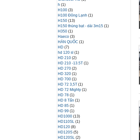
h
(1)
H100
(3)
H100 Đông Lạnh
(1)
H150
(13)
H150 thùng bạt - dài 3m15
(1)
H350
(1)
Haeco
(3)
HÀN QUỐC
(1)
HD
(7)
hd 120 sl
(1)
HD 210
(2)
HD 210 -13.5T
(1)
HD 270
(2)
HD 320
(1)
HD 700
(1)
HD 72 3,5T
(1)
HD 72 Mighty
(1)
HD 78
(1)
HD 8 Tấn
(1)
HD 85
(1)
HD 99
(1)
HD1000
(13)
HD110SL
(1)
HD120
(8)
HD120S
(5)
HD120SL
(2)