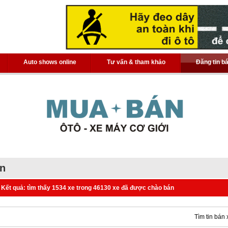
Auto shows online
Tư vấn & tham khảo
Đăng tin b
án
Kết quả: tìm thấy 1534 xe trong 46130 xe đã được chào bán
Tìm tin bán 