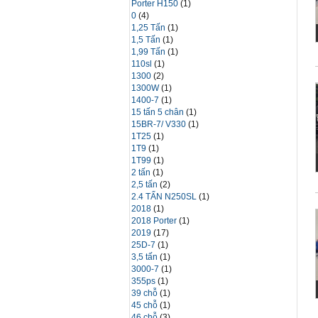
Porter H150
(1)
0
(4)
1,25 Tấn
(1)
1,5 Tấn
(1)
1,99 Tấn
(1)
110sl
(1)
1300
(2)
1300W
(1)
1400-7
(1)
15 tấn 5 chân
(1)
15BR-7/ V330
(1)
1T25
(1)
1T9
(1)
1T99
(1)
2 tấn
(1)
2,5 tấn
(2)
2.4 TẤN N250SL
(1)
2018
(1)
2018 Porter
(1)
2019
(17)
25D-7
(1)
3,5 tấn
(1)
3000-7
(1)
355ps
(1)
39 chỗ
(1)
45 chỗ
(1)
46 chỗ
(3)