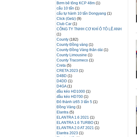
Bơm bê tông KCP 48m
(1)
cẩu 10 tấn
(1)
cẩu tự hành 10 tấn Dongyang
(1)
Click (Getz)
(9)
Club Car
(1)
CÔNG TY TNHH CƠ KHÍ Ô TÔ LÊ ANH
(1)
County
(182)
County Đồng vàng
(1)
County Đồng Vàng thân dài
(1)
County Limousine
(1)
County Tracomeco
(1)
Creta
(5)
CRETA 2023
(1)
D4BD
(1)
D4DD
(1)
D4GA
(1)
đầu kéo HD1000
(1)
đầu kéo HD700
(1)
Đô thành iz65 3 tấn 5
(1)
Đồng Vàng
(1)
Elantra
(5)
ELANTRA 1.6 2021
(1)
ELANTRA 1.6 TURBO
(1)
ELANTRA 2.0 AT 2021
(1)
Elantra 2023
(1)