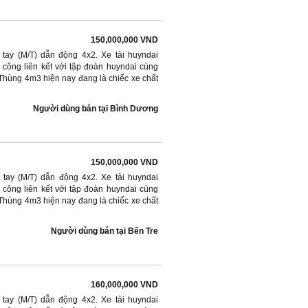
150,000,000 VND
 tay (M/T) dẫn động 4x2. Xe tải huyndai
 công liên kết với tập đoàn huyndai cùng
hùng 4m3 hiện nay đang là chiếc xe chất
Người dùng bán
tại
Bình Dương
150,000,000 VND
 tay (M/T) dẫn động 4x2. Xe tải huyndai
 công liên kết với tập đoàn huyndai cùng
hùng 4m3 hiện nay đang là chiếc xe chất
Người dùng bán
tại
Bến Tre
160,000,000 VND
 tay (M/T) dẫn động 4x2. Xe tải huyndai