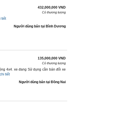
432,000,000 VND
Có thương lượng
 tiết
Người dùng bán
tại
Bình Dương
135,000,000 VND
Có thương lượng
động 4x4. xe đang Sử dụng cần bán đổi xe
chi tiết
Người dùng bán
tại
Ðồng Nai