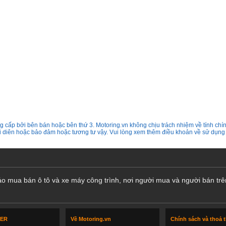
 cấp bởi bên bán hoặc bên thứ 3. Motoring.vn không chịu trách nhiệm về tính chín
ại diên hoặc bảo đảm hoặc tương tư vậy. Vui lòng xem thêm điều khoản về sử dụng
cáo mua bán ô tô và xe máy công trình, nơi người mua và người bán trê
LER
Về Motoring.vn
Chính sách và thoả 