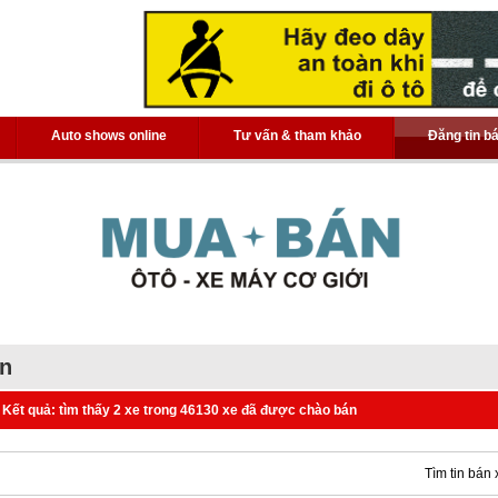
Auto shows online
Tư vấn & tham khảo
Đăng tin b
án
Kết quả: tìm thấy 2 xe trong 46130 xe đã được chào bán
Tìm tin bán 