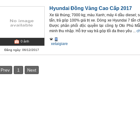
Hyundai Đồng Vàng Cao Cấp 2017
Xe tải thùng; 7000 kg; màu Xanh; máy 4 dầu diesel; s
tấn, trả góp 100% giá trị xe. Dòng xe Hyundai 7 tấn 
Được phân phối độc quyền tại công ty Oto Phú Mâ
minh thu nhập. Hỗ trợ vay trả góp tối đa theo yêu ...
ch
0
ảnh
xetaigiare
Đăng ngày: 06/12/2017
Prev
1
Next