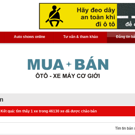
Auto shows online
Tư vấn & tham khảo
Đăng tin b
án
Kết quả: tìm thấy 1 xe trong 46130 xe đã được chào bán
Tìm tin bán 