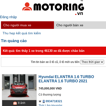
Đăng nhập
Cho người mua xe
Cho người bán xe
Thu hẹp kết quả tìm kiếm
Tin quảng cáo
Kết quả: tìm thấy 1 xe trong 46130 xe đã được chào bán
Tìm tin bán xe ô tô cũ, ô tô mới ưu tiên
Hyundai ELANTRA 1.6 TURBO
ELANTRA 1.6 TURBO 2021
745,000,000 VND
Có thương lượng
0934718321
8
ảnh
Thái Lâm Hyundai.