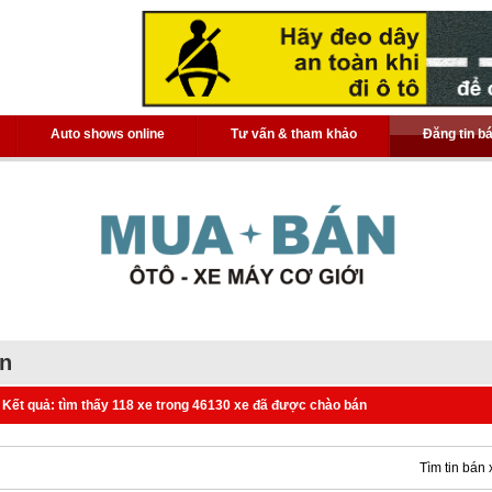
Auto shows online
Tư vấn & tham khảo
Đăng tin b
án
Kết quả: tìm thấy 118 xe trong 46130 xe đã được chào bán
Tìm tin bán 