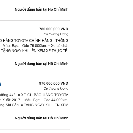
Người dùng bán
tại
Hồ Chí Minh
780,000,000 VND
Có thương lượng
 BẢO HÀNG TOYOTA CHÍNH HÃNG - THÔNG
. - Màu: Bạc. - Odo 79.000km. = Xe cũ chất
. = TẶNG NGAY KHI LÊN XEM XE THỰC TẾ.
Người dùng bán
tại
Hồ Chí Minh
g
970,000,000 VND
Có thương lượng
ẫn động 4x2. = XE CŨ BẢO HÀNG TOYOTA
Xuất: 2017. - Màu: Bạc. - Odo 44.000km.
 Đông Sài Gòn. = TẶNG NGAY KHI LÊN XEM
Người dùng bán
tại
Hồ Chí Minh