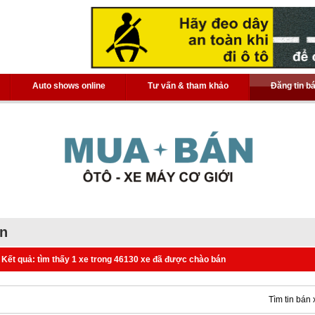
Auto shows online
Tư vấn & tham khảo
Đăng tin b
án
Kết quả: tìm thấy 1 xe trong 46130 xe đã được chào bán
Tìm tin bán 