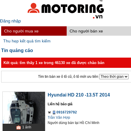
Đăng nhập
Cho người mua xe
Cho người bán xe
Thu hẹp kết quả tìm kiếm
Tin quảng cáo
Kết quả: tìm thấy 1 xe trong 46130 xe đã được chào bán
Tìm tin bán xe ô tô cũ, ô tô mới ưu tiên
Hyundai HD 210 -13.5T 2014
Liên hệ báo giá
0916729792
Trần Văn Hợp
Người dùng bán
tại
Hồ Chí Minh
1
ảnh