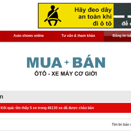
Auto shows online
Tư vấn & tham khảo
Đăng tin b
án
Kết quả: tìm thấy 5 xe trong 46130 xe đã được chào bán
Tìm tin bán 