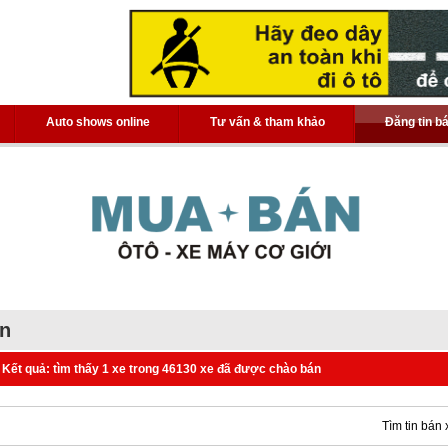
Auto shows online
Tư vấn & tham khảo
Đăng tin b
án
Kết quả: tìm thấy 1 xe trong 46130 xe đã được chào bán
Tìm tin bán 