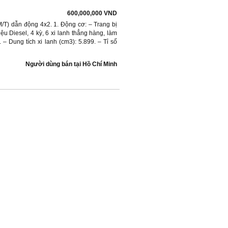
600,000,000 VND
/T) dẫn động 4x2. 1. Động cơ: – Trang bị
ệu Diesel, 4 kỳ, 6 xi lanh thẳng hàng, làm
 – Dung tích xi lanh (cm3): 5.899. – Tỉ số
Người dùng bán
tại
Hồ Chí Minh