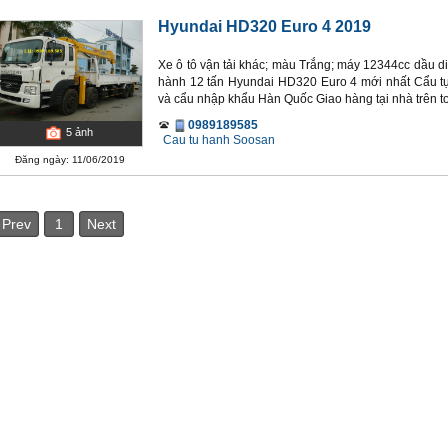
Hyundai HD320 Euro 4 2019
Xe ô tô vận tải khác; màu Trắng; máy 12344cc dầu di
hành 12 tấn Hyundai HD320 Euro 4 mới nhất Cẩu t
và cẩu nhập khẩu Hàn Quốc Giao hàng tại nhà trên 
0989189585
5
ảnh
Cau tu hanh Soosan
Đăng ngày: 11/06/2019
Prev
1
Next