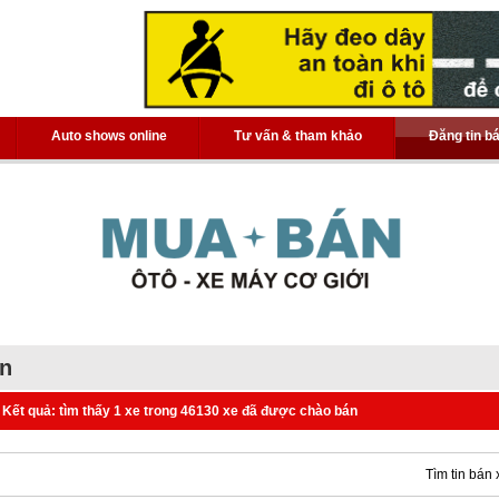
Auto shows online
Tư vấn & tham khảo
Đăng tin b
án
Kết quả: tìm thấy 1 xe trong 46130 xe đã được chào bán
Tìm tin bán 