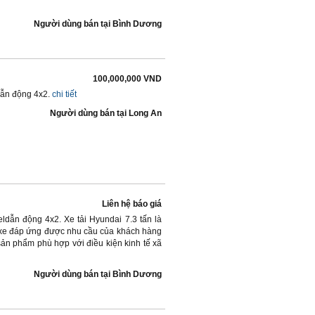
Người dùng bán
tại
Bình Dương
100,000,000 VND
 dẫn động 4x2.
chi tiết
Người dùng bán
tại
Long An
Liên hệ báo giá
eldẫn động 4x2. Xe tải Hyundai 7.3 tấn là
 vì xe đáp ứng được nhu cầu của khách hàng
h sản phẩm phù hợp với điều kiện kinh tế xã
Người dùng bán
tại
Bình Dương