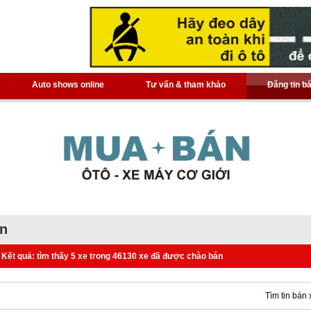
Auto shows online
Tư vấn & tham khảo
Đăng tin b
án
Kết quả: tìm thấy 5 xe trong 46130 xe đã được chào bán
Tìm tin bán 