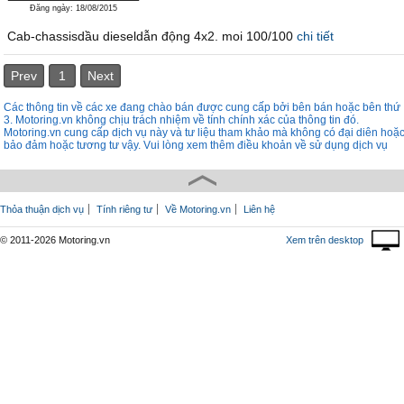
Đăng ngày: 18/08/2015
Cab-chassisdầu dieseldẫn động 4x2. moi 100/100
chi tiết
Prev
1
Next
Các thông tin về các xe đang chào bán được cung cấp bởi bên bán hoặc bên thứ
3. Motoring.vn không chịu trách nhiệm về tính chính xác của thông tin đó.
Motoring.vn cung cấp dịch vụ này và tư liệu tham khảo mà không có đại diên hoặ
bảo đảm hoặc tương tư vậy. Vui lòng xem thêm điều khoản về sử dụng dịch vụ
Thỏa thuận dịch vụ
Tính riêng tư
Về Motoring.vn
Liên hệ
© 2011-2026 Motoring.vn
Xem trên desktop