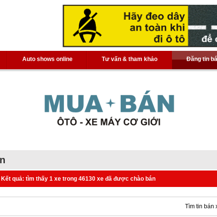
Auto shows online
Tư vấn & tham khảo
Đăng tin b
án
Kết quả: tìm thấy 1 xe trong 46130 xe đã được chào bán
Tìm tin bán 