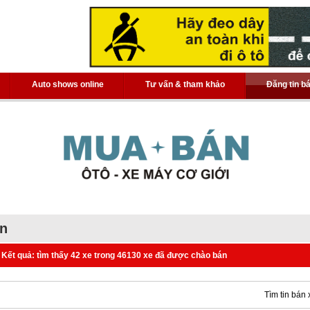
Auto shows online
Tư vấn & tham khảo
Đăng tin b
án
Kết quả: tìm thấy 42 xe trong 46130 xe đã được chào bán
Tìm tin bán 