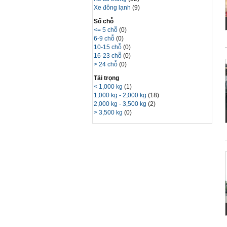
Xe đông lạnh
(9)
Số chỗ
<= 5 chỗ
(0)
6-9 chỗ
(0)
10-15 chỗ
(0)
16-23 chỗ
(0)
> 24 chỗ
(0)
Tải trọng
< 1,000 kg
(1)
1,000 kg - 2,000 kg
(18)
2,000 kg - 3,500 kg
(2)
> 3,500 kg
(0)