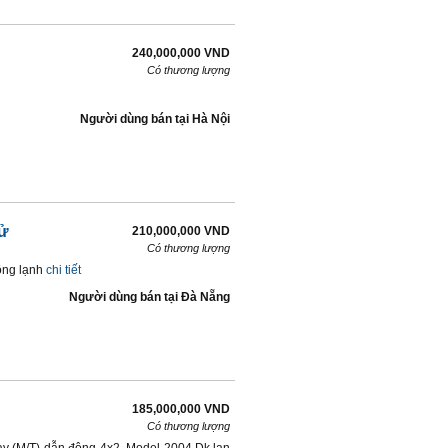
240,000,000 VND
Có thương lượng
Người dùng bán
tại
Hà Nội
ử
210,000,000 VND
Có thương lượng
ông lạnh
chi tiết
Người dùng bán
tại
Ðà Nẵng
185,000,000 VND
Có thương lượng