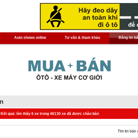
Auto shows online
Tư vấn & tham khảo
Đăng tin b
án
Kết quả: tìm thấy 6 xe trong 46130 xe đã được chào bán
Tìm tin bán 