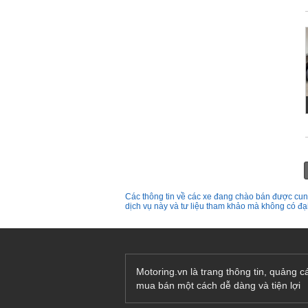
Các thông tin về các xe đang chào bán được cung
dịch vụ này và tư liệu tham khảo mà không có đ
Motoring.vn là trang thông tin, quảng 
mua bán một cách dễ dàng và tiện lợi