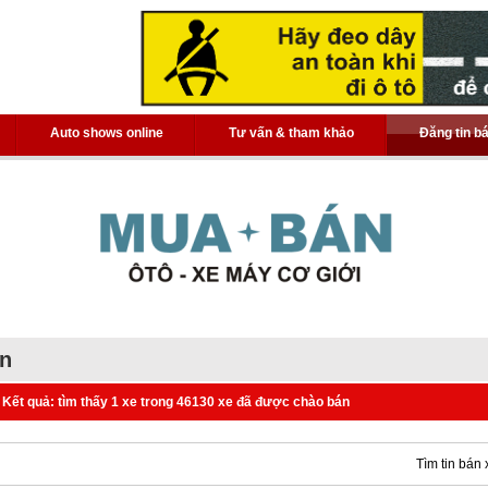
Auto shows online
Tư vấn & tham khảo
Đăng tin b
án
Kết quả: tìm thấy 1 xe trong 46130 xe đã được chào bán
Tìm tin bán 