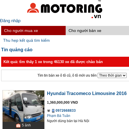
Đăng nhập
Cho người mua xe
Cho người bán xe
Thu hẹp kết quả tìm kiếm
Tin quảng cáo
Kết quả: tìm thấy 1 xe trong 46130 xe đã được chào bán
Tìm tin bán xe ô tô cũ, ô tô mới ưu tiên
Hyundai Tracomeco Limousine 2016
1,360,000,000 VND
0972668833
Phạm Bá Tuân
Người dùng bán
tại
Hà Nội
5
ảnh