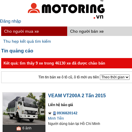
Đăng nhập
Cho người mua xe
Cho người bán xe
Thu hẹp kết quả tìm kiếm
Tin quảng cáo
Kết quả: tìm thấy 9 xe trong 46130 xe đã được chào bán
Tìm tin bán xe ô tô cũ, ô tô mới ưu tiên
VEAM VT200A 2 Tấn 2015
Liên hệ báo giá
0936820142
Minh Tiền
Người dùng bán
tại
Hồ Chí Minh
6
ảnh