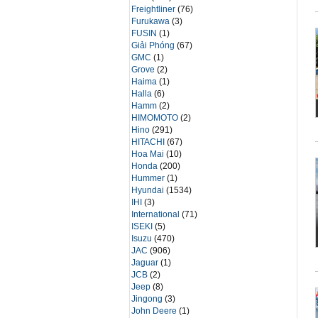
Freightliner
(76)
Furukawa
(3)
FUSIN
(1)
Giải Phóng
(67)
GMC
(1)
Grove
(2)
Haima
(1)
Halla
(6)
Hamm
(2)
HIMOMOTO
(2)
Hino
(291)
HITACHI
(67)
Hoa Mai
(10)
Honda
(200)
Hummer
(1)
Hyundai
(1534)
IHI
(3)
International
(71)
ISEKI
(5)
Isuzu
(470)
JAC
(906)
Jaguar
(1)
JCB
(2)
Jeep
(8)
Jingong
(3)
John Deere
(1)