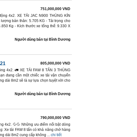
751,000,000 VND
ẫn động 4x2. XE TẢI JAC N900 THÙNG KÍN
ợng bản thân: 5.705 KG - Tải trọng cho
4.850 Kg - Kích thước xe tổng thể: 9.330 X
Người dùng bán
tại
Bình Dương
021
805,000,000 VND
n động 4x2. 🚛 XE TẢI FAW 8 TẤN 3 THÙNG
 đang cần một chiếc xe tải vận chuyển
ng dài 8m2 sẽ là sự lựa chọn tuyệt vời cho
Người dùng bán
tại
Bình Dương
790,000,000 VND
động 4x2. 💦💦 Những ưu điểm nổi bật dòng
ng chở hàng: Xe tải FAW 8 tấn có khả năng chở hàng
hùng dài 8m2 cung cấp không ...
chi tiết