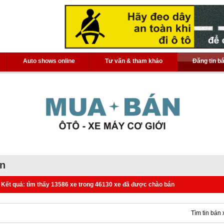
Auto shows online
Tư vấn & tham khảo
Đăng tin b
án
Kết quả: tìm thấy 13586 xe trong 46130 xe đã được chào bán
Tìm tin bán 